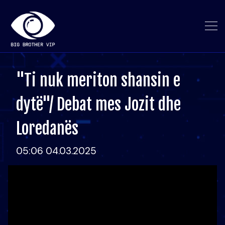
"Ti nuk meriton shansin e
dytë"/ Debat mes Jozit dhe
Loredanës
05:06 04.03.2025