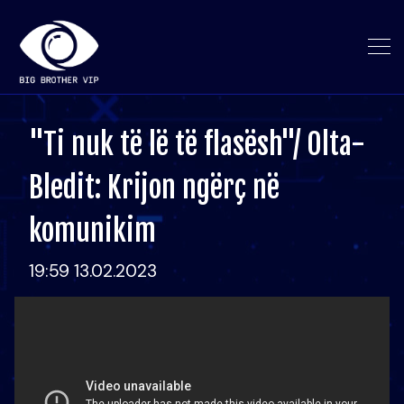
"Ti nuk të lë të flasësh"/ Olta-
Bledit: Krijon ngërç në
komunikim
19:59 13.02.2023