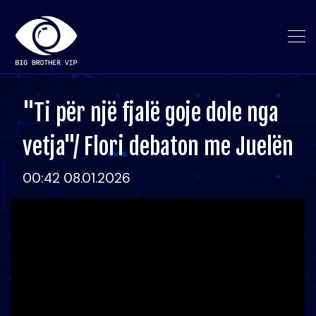
"Ti për një fjalë goje dole nga
vetja"/ Flori debaton me Juelën
00:42 08.01.2026