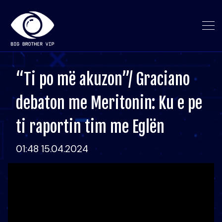
“Ti po më akuzon”/ Graciano
debaton me Meritonin: Ku e pe
ti raportin tim me Eglën
01:48 15.04.2024