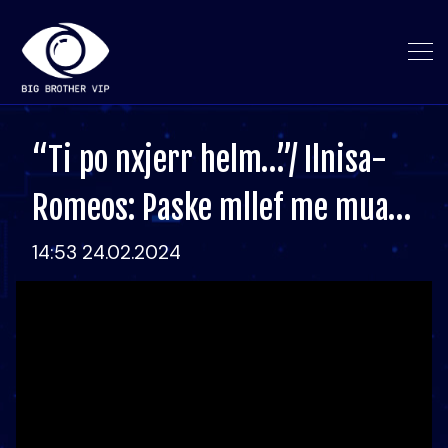
“Ti po nxjerr helm…”/ Ilnisa-
Romeos: Paske mllef me mua…
14:53 24.02.2024