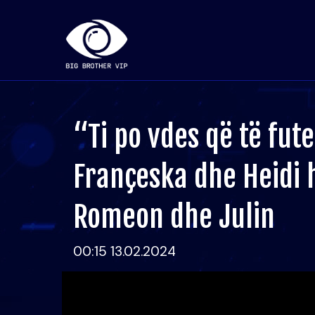
“Ti po vdes që të fut
Françeska dhe Heidi 
Romeon dhe Julin
00:15 13.02.2024