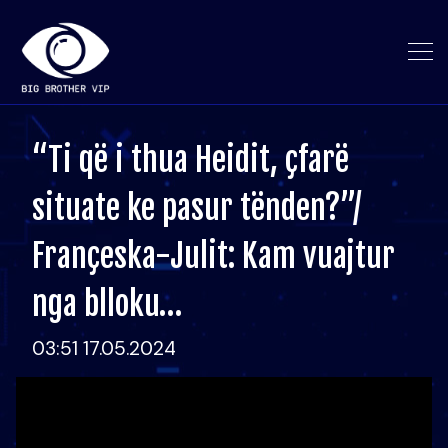
“Ti që i thua Heidit, çfarë
situate ke pasur tënden?”/
Françeska-Julit: Kam vuajtur
nga blloku…
03:51 17.05.2024