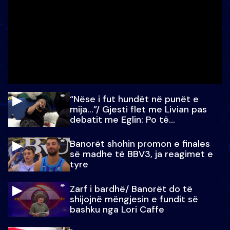
“Nëse i fut hundët në punët e
mija…”/ Gjesti flet me Livian pas
debatit me Eglin: Po të
paralajmëroj
Banorët shohin promon e finales
së madhe të BBV3, ja reagimet e
tyre
Zarf i bardhë/ Banorët do të
shijojnë mëngjesin e fundit së
bashku nga Lori Caffe