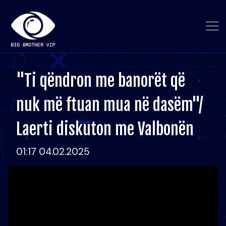
"Ti qëndron me banorët që
nuk më ftuan mua në dasëm"/
Laerti diskuton me Valbonën
01:17 04.02.2025