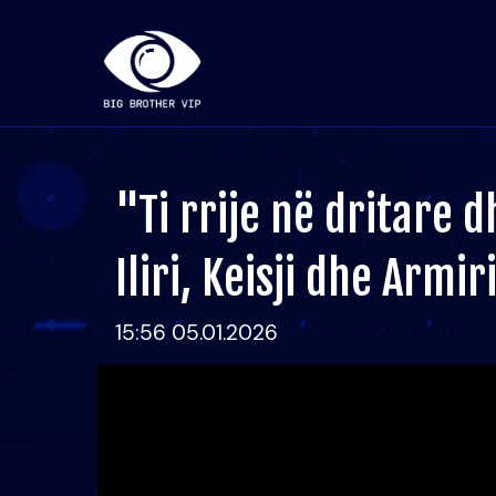
"Ti rrije në dritare 
Iliri, Keisji dhe Armi
15:56 05.01.2026