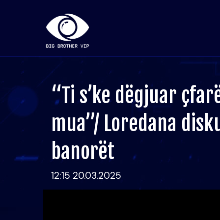
“Ti s’ke dëgjuar çfar
mua”/ Loredana disku
banorët
12:15 20.03.2025