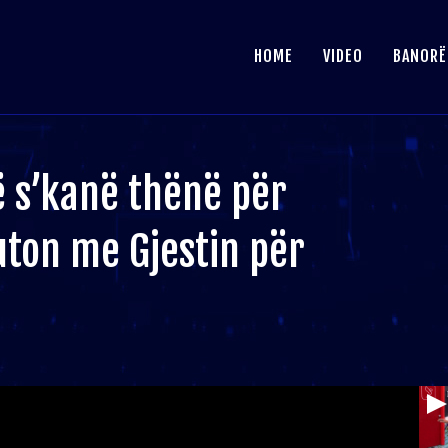
HOME
VIDEO
BANORË
ë s’kanë thënë për
ton me Gjestin për