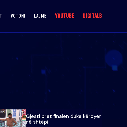
YOUTUBE
DIGITALB
T
VOTONI
LAJME
Gjesti pret finalen duke kërcyer
në shtëpi