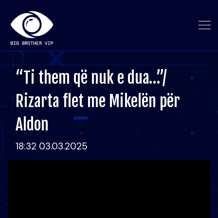
“Ti them që nuk e dua…”/
Rizarta flet me Mikelën për
Aldon
18:32 03.03.2025