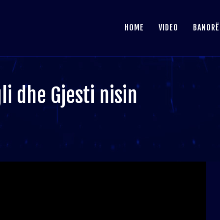
HOME
VIDEO
BANORË
i dhe Gjesti nisin