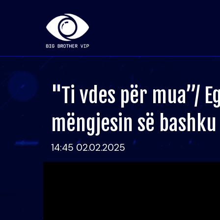
"Ti vdes për mua”/ Egl
mëngjesin së bashku
14:45 02.02.2025