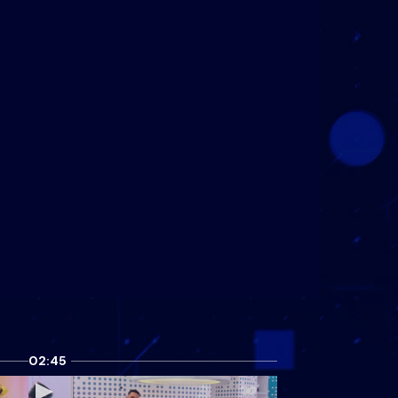
02:45