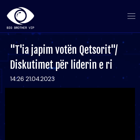
"T'ia japim votën Qetsorit"/
Diskutimet për liderin e ri
14:26 21.04.2023