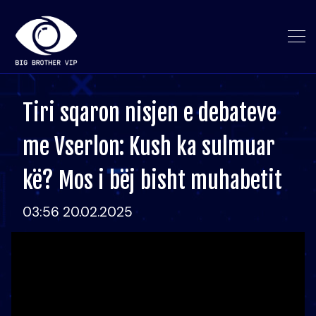
Tiri sqaron nisjen e debateve
me Vserlon: Kush ka sulmuar
kë? Mos i bëj bisht muhabetit
03:56 20.02.2025