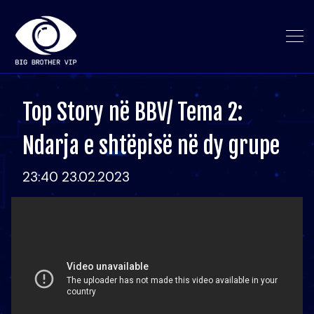
Top Story në BBV/ Tema 2:
Ndarja e shtëpisë në dy grupe
23:40 23.02.2023