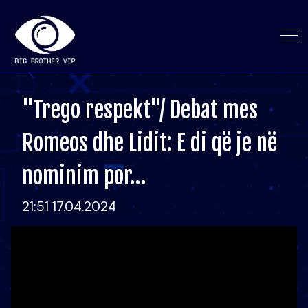
"Trego respekt"/ Debat mes
Romeos dhe Lidit: E di që je në
nominim por…
21:51 17.04.2024