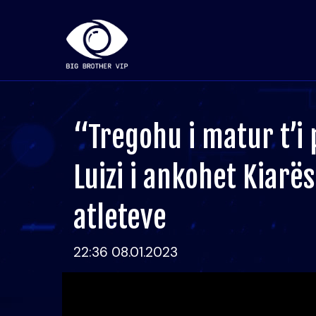
“Tregohu i matur t’i
Luizi i ankohet Kiarë
atleteve
22:36 08.01.2023