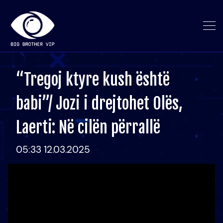
“Tregoj ktyre kush është
babi”/ Jozi i drejtohet Olës,
Laerti: Në cilën përrallë
05:33 12.03.2025