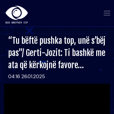
“Tu bëftë pushka top, unë s’bëj
pas”/ Gerti-Jozit: Ti bashkë me
ata që kërkojnë favore…
04:16 26.01.2025