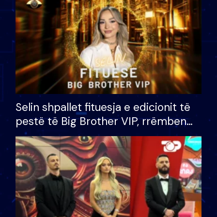
Selin shpallet fituesja e edicionit të
pestë të Big Brother VIP, rrëmben
çmimin e madh prej 100 mijë eurosh