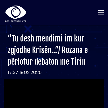
“Tu desh mendimi im kur
zgjodhe Krisën…”/ Rozana e
përlotur debaton me Tirin
17:37 19.02.2025