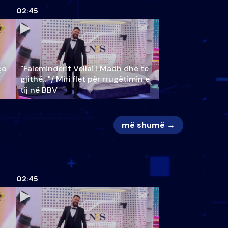
02:45
ço
"Faleminderit Vëllai i Madh dhe të
gjithë…"/ Miri flet për rrugëtimin e
tij në BBV
më shumë →
02:45