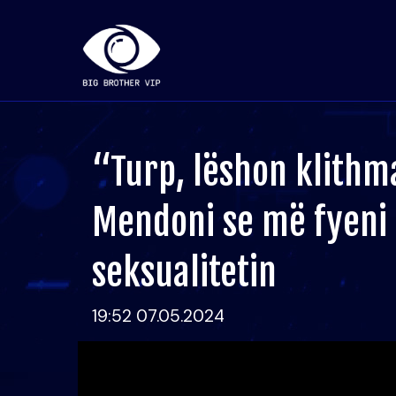
“Turp, lëshon klithma
Mendoni se më fyeni
seksualitetin
19:52 07.05.2024