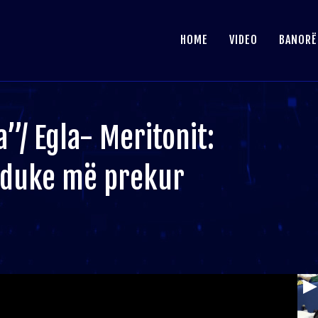
HOME
VIDEO
BANORË
”/ Egla- Meritonit:
 duke më prekur