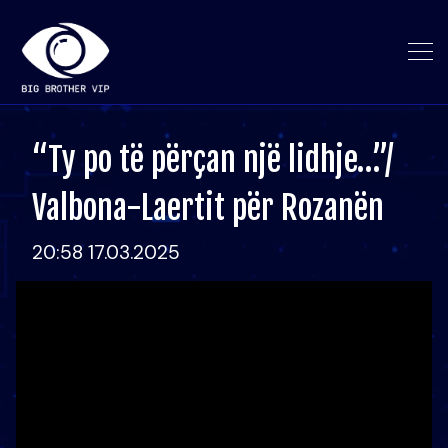
“Ty po të përçan një lidhje…”/
Valbona-Laertit për Rozanën
20:58 17.03.2025