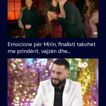
Emocione për Mirin, finalisti takohet
me prindërit, vajzën dhe
bashkëshorten: S’kemi ndonjë letër
divorci apo jo?