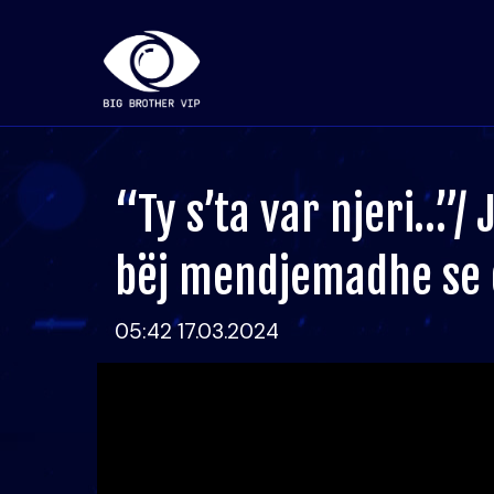
“Ty s’ta var njeri…”/
bëj mendjemadhe se 
05:42 17.03.2024