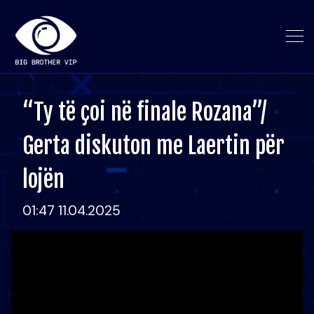
“Ty të çoi në finale Rozana”/
Gerta diskuton me Laertin për
lojën
01:47 11.04.2025