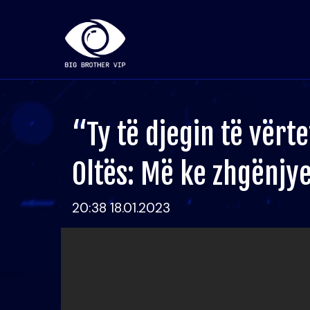
“Ty të djegin të vërt
Oltës: Më ke zhgënjy
20:38 18.01.2023