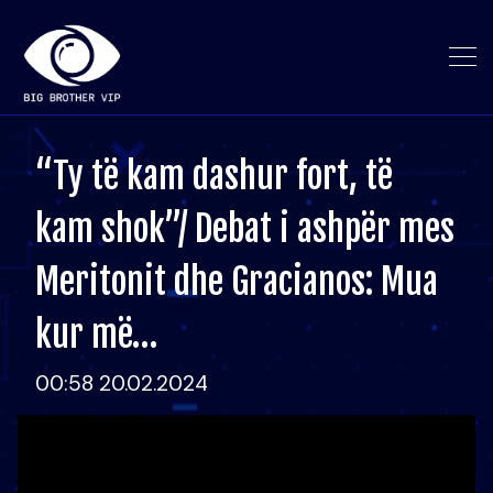
“Ty të kam dashur fort, të
kam shok”/ Debat i ashpër mes
Meritonit dhe Gracianos: Mua
kur më…
00:58 20.02.2024