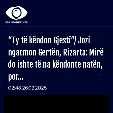
“Ty të këndon Gjesti”/ Jozi
ngacmon Gertën, Rizarta: Mirë
do ishte të na këndonte natën,
por…
02:48 26.02.2025