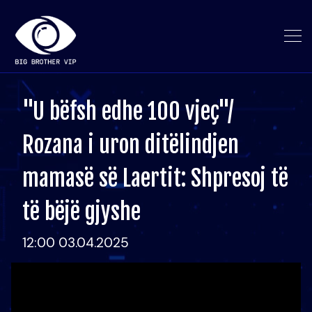
"U bëfsh edhe 100 vjeç"/
Rozana i uron ditëlindjen
mamasë së Laertit: Shpresoj të
të bëjë gjyshe
12:00 03.04.2025