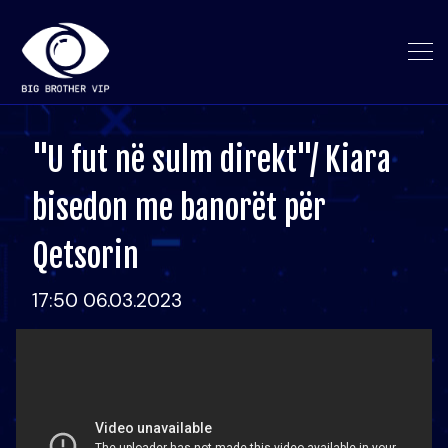
"U fut në sulm direkt"/ Kiara
bisedon me banorët për
Qetsorin
17:50 06.03.2023