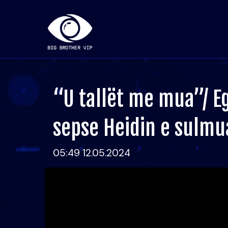
“U tallët me mua”/ E
sepse Heidin e sulmu
05:49 12.05.2024