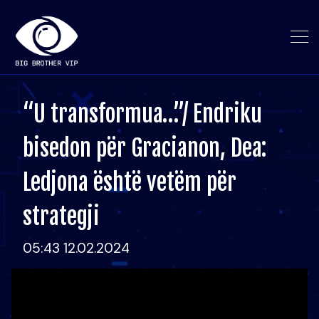
“U transformua…”/ Endriku
bisedon për Gracianon, Dea:
Ledjona është vetëm për
strategji
05:43 12.02.2024