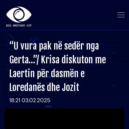
“U vura pak në sedër nga
Gerta…”/ Krisa diskuton me
Laertin për dasmën e
Loredanës dhe Jozit
18:21 03.02.2025