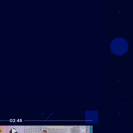
02:45