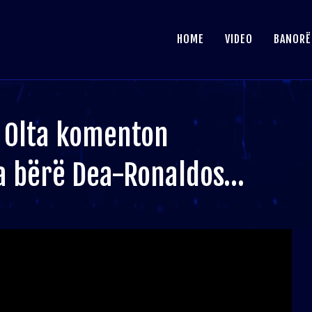
HOME
VIDEO
BANORË
, Olta komenton
ka bërë Dea-Ronaldos…