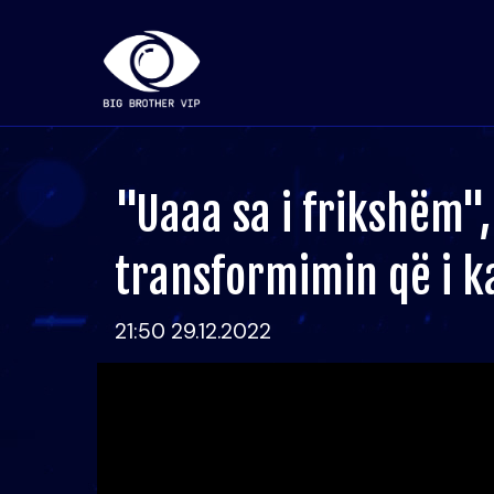
"Uaaa sa i frikshëm"
transformimin që i 
21:50 29.12.2022