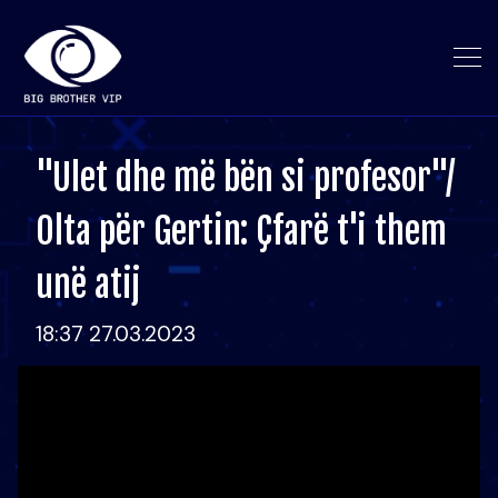
"Ulet dhe më bën si profesor"/
Olta për Gertin: Çfarë t'i them
unë atij
18:37 27.03.2023