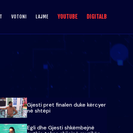
YOUTUBE
DIGITALB
T
VOTONI
LAJME
Gjesti pret finalen duke kërcyer
në shtëpi
Egli dhe Gjesti shkëmbejnë