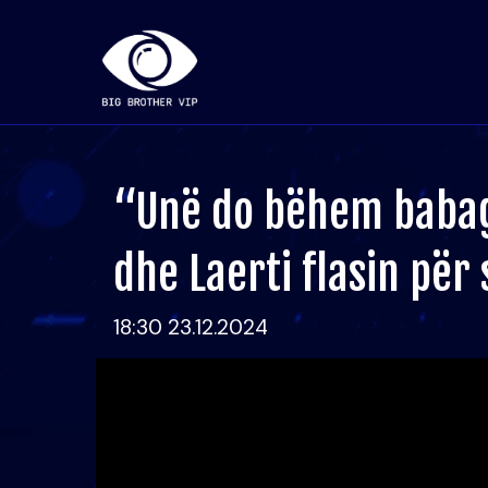
“Unë do bëhem babagj
dhe Laerti flasin për
18:30 23.12.2024