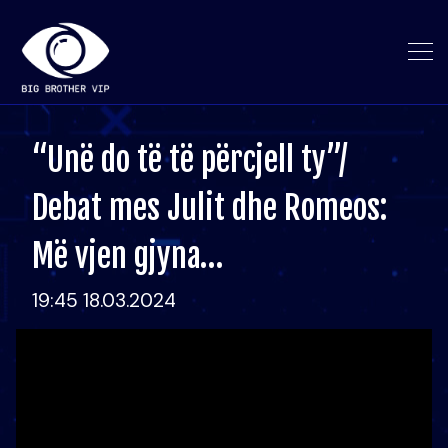
“Unë do të të përcjell ty”/
Debat mes Julit dhe Romeos:
Më vjen gjyna…
19:45 18.03.2024