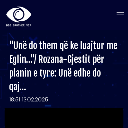
“Unë do them që ke luajtur me
Eglin…”/ Rozana-Gjestit për
planin e tyre: Unë edhe do
qaj…
18:51 13.02.2025