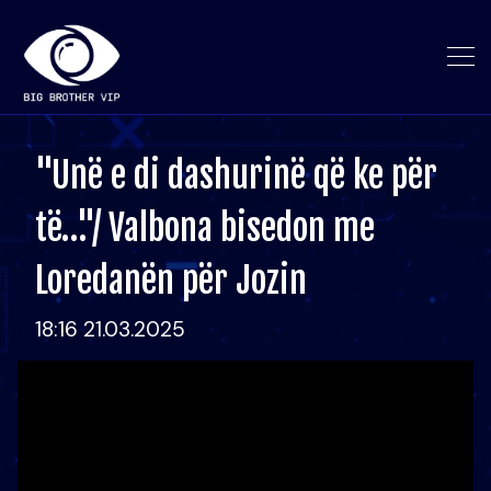
"Unë e di dashurinë që ke për
të…"/ Valbona bisedon me
Loredanën për Jozin
18:16 21.03.2025