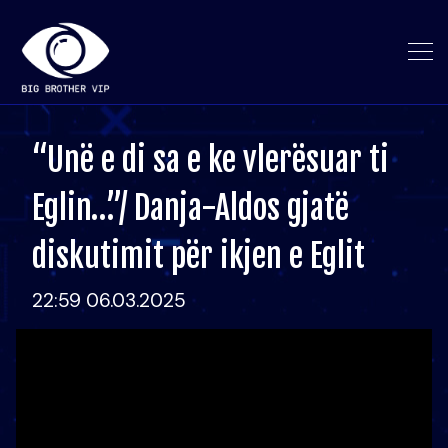
“Unë e di sa e ke vlerësuar ti
Eglin…”/ Danja-Aldos gjatë
diskutimit për ikjen e Eglit
22:59 06.03.2025