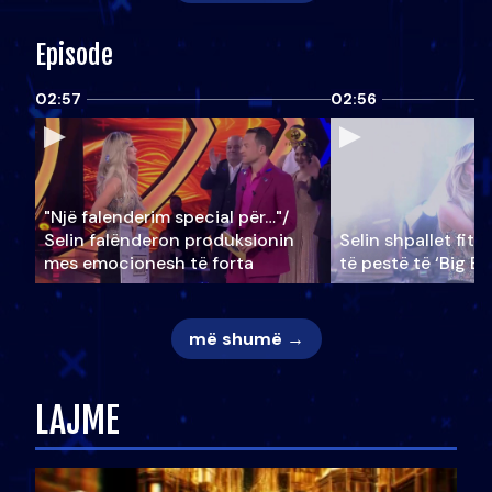
Episode
02:57
02:56
"Një falenderim special për…"/
Selin falënderon produksionin
Selin shpallet fitu
mes emocionesh të forta
të pestë të ‘Big Br
më shumë →
LAJME