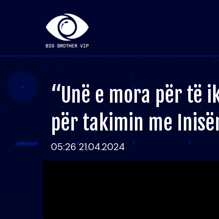
“Unë e mora për të i
për takimin me Inisë
05:26 21.04.2024