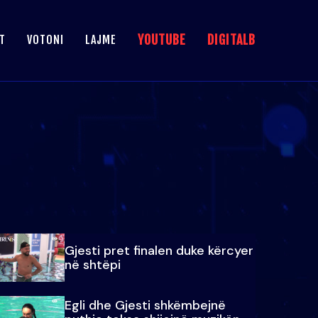
YOUTUBE
DIGITALB
T
VOTONI
LAJME
Gjesti pret finalen duke kërcyer
në shtëpi
Egli dhe Gjesti shkëmbejnë