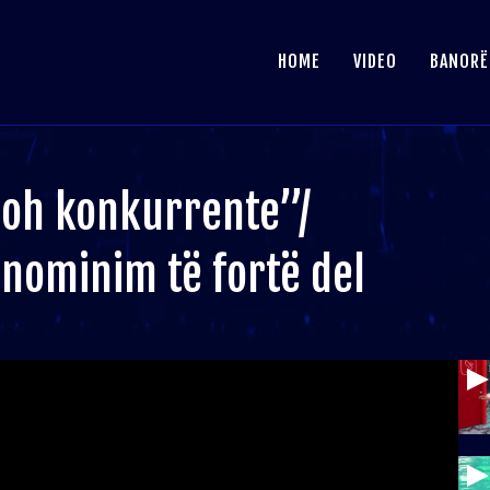
HOME
VIDEO
BANORË
hoh konkurrente”/
 nominim të fortë del