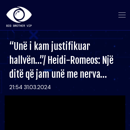
“Unë i kam justifikuar
hallvën…”/ Heidi-Romeos: Një
ditë që jam unë me nerva…
21:54 31.03.2024