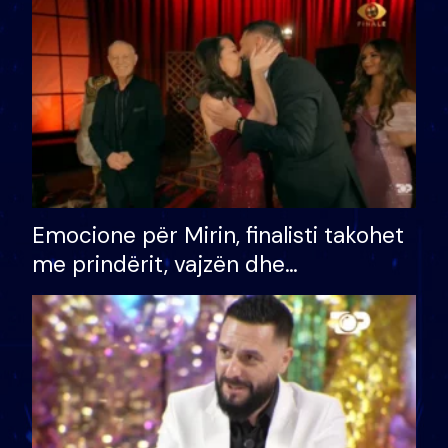
të fituar çmimin e madh
Emocione për Mirin, finalisti takohet
me prindërit, vajzën dhe
bashkëshorten: S’kemi ndonjë letër
divorci apo jo?