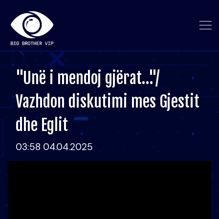
"Unë i mendoj gjërat…"/
Vazhdon diskutimi mes Gjestit
dhe Eglit
03:58 04.04.2025