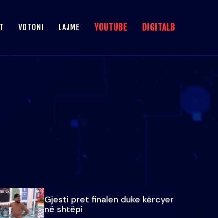
YOUTUBE
DIGITALB
T
VOTONI
LAJME
Gjesti pret finalen duke kërcyer
në shtëpi