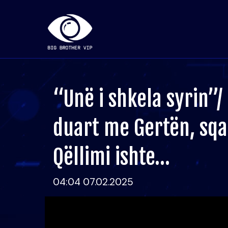
“Unë i shkela syrin”/
duart me Gertën, sqa
Qëllimi ishte…
04:04 07.02.2025