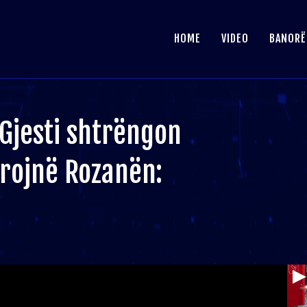
HOME
VIDEO
BANORË
 Gjesti shtrëngon
rojnë Rozanën: