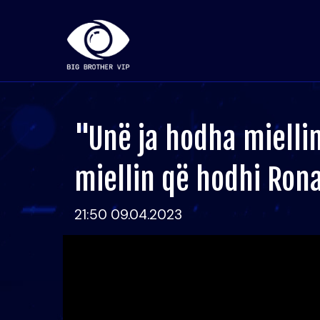
"Unë ja hodha miellin
miellin që hodhi Ron
21:50 09.04.2023