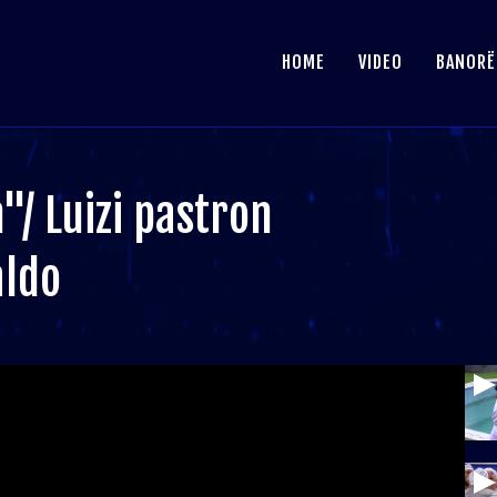
HOME
VIDEO
BANORË
"/ Luizi pastron
aldo