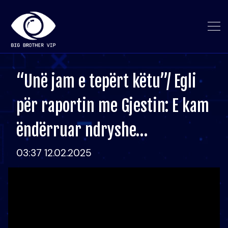
“Unë jam e tepërt këtu”/ Egli
për raportin me Gjestin: E kam
ëndërruar ndryshe…
03:37 12.02.2025