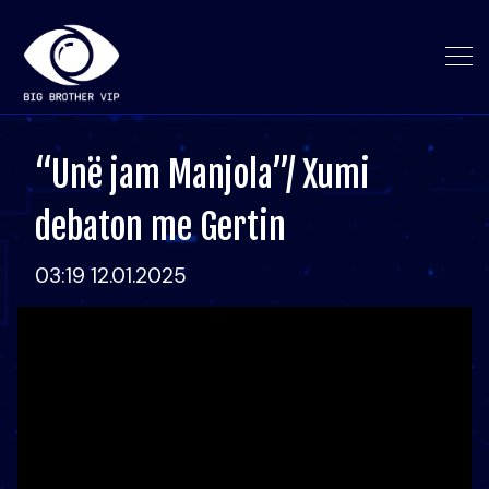
“Unë jam Manjola”/ Xumi
debaton me Gertin
03:19 12.01.2025