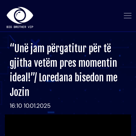
“Unë jam përgatitur për të
gjitha vetëm pres momentin
ideal!”/ Loredana bisedon me
Jozin
16:10 10.01.2025