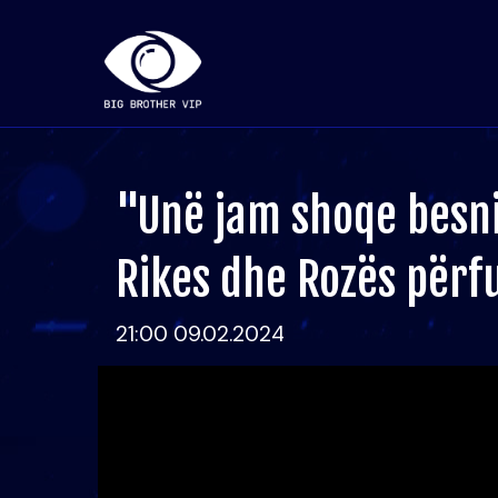
"Unë jam shoqe besni
Rikes dhe Rozës për
21:00 09.02.2024