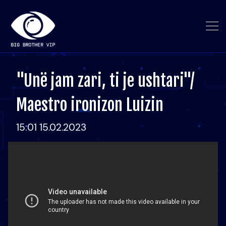
"Unë jam zari, ti je ushtari"/
Maestro ironizon Luizin
15:01 15.02.2023